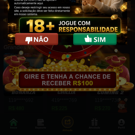
Veja o site oficial, copie e pesquise: claze.com
Veja o site oficial, copie e pesquise: claze.com
Procure Jogos ou Provedores
Grandes Vitórias Recentes
419*****769
119*****736
119*****736
R$ 225
R$ 270
R$ 715
Promoções
CLAZE Originals
Pontos
PG